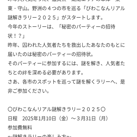
東・守山。野洲の４つの市を巡る「びわこなんリアル
謎解きラリー２０２５」がスタートします。
今年のストーリーは、「秘密のパーティーの招待
状！？」
昨年、囚われた人気者たちを救出したあなたのもとに
届いたのは秘密のパーティーの招待状。
そのパーティーに参加するには、謎を解き、人気者た
ちとの絆を深める必要があります。
さあ、各市のスポットを巡って謎を解くラリーへ、是
非ご参加ください。
〇びわこなんリアル謎解きラリー２０２５〇
日程 2025年1月10日（金）～３月31日（月）
参加費無料
～謎解きラリーの楽しみ方～