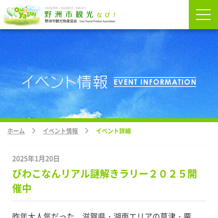
ホーム
イベント情報
イベント詳細
2025年1月20日
びわこなんリアル謎解きラリー２０２５開
催中
昨年大人気だった、滋賀県・湖南エリアの草津・栗