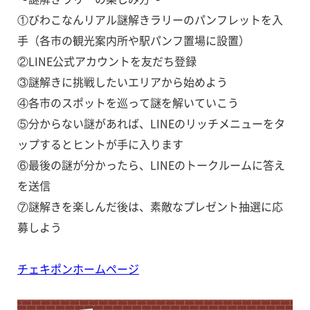
①びわこなんリアル謎解きラリーのパンフレットを入
手（各市の観光案内所や駅パンフ置場に設置）
②LINE公式アカウントを友だち登録
③謎解きに挑戦したいエリアから始めよう
④各市のスポットを巡って謎を解いていこう
⑤分からない謎があれば、LINEのリッチメニューをタ
ップするとヒントが手に入ります
⑥最後の謎が分かったら、LINEのトークルームに答え
を送信
⑦謎解きを楽しんだ後は、素敵なプレゼント抽選に応
募しよう
チェキポンホームページ