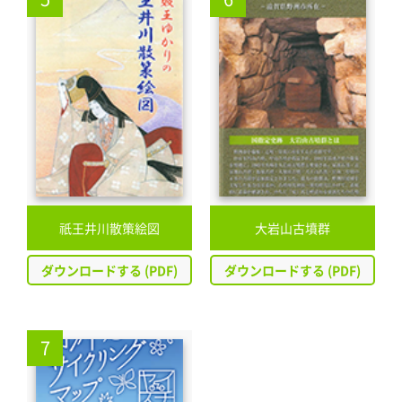
祇王井川散策絵図
大岩山古墳群
ダウンロードする (PDF)
ダウンロードする (PDF)
7