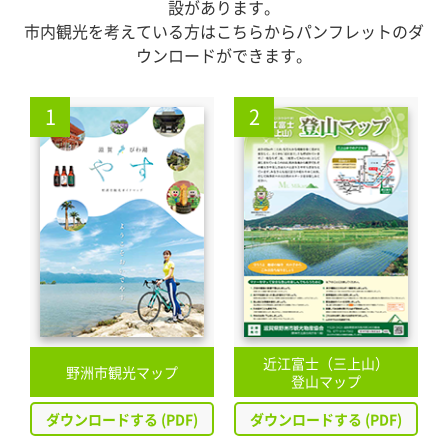
設があります。
市内観光を考えている方はこちらからパンフレットのダ
ウンロードができます。
1
2
近江富士（三上山）
野洲市観光マップ
登山マップ
ダウンロードする (PDF)
ダウンロードする (PDF)