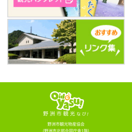
野洲市観光物産協会
(野洲市北部合同庁舎1階)