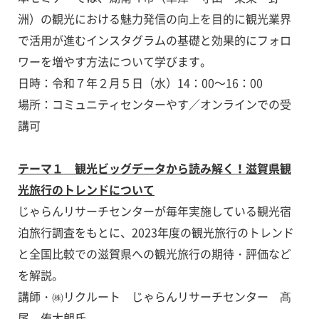
洲）の観光における魅力発信の向上を目的に観光業界
で活用が進むインスタグラムの基礎と効果的にフォロ
ワーを増やす方法について学びます。
日時：令和７年２月５日（水）14：00～16：00
場所：コミュニティセンターやす／オンラインでの受
講可
テーマ１ 観光ビッグデータから読み解く！滋賀県観
光旅行のトレンドについて
じゃらんリサーチセンターが毎年実施している観光宿
泊旅行調査をもとに、2023年度の観光旅行のトレンド
と全国比較での滋賀県への観光旅行の期待・評価など
を解説。
講師・㈱リクルート じゃらんリサーチセンター 髙
尾 侑太朗氏