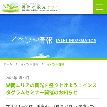
ホーム
イベント情報
イベント詳細
2025年1月21日
湖南エリアの観光を盛り上げよう！インス
タグラムセミナー開催のお知らせ
本セミナーでは、湖南４市（草津・守山・栗東・野