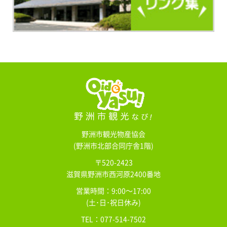
野洲市観光物産協会
(野洲市北部合同庁舎1階)
〒520-2423
滋賀県野洲市西河原2400番地
営業時間：9:00～17:00
(土･日･祝日休み)
TEL：077-514-7502