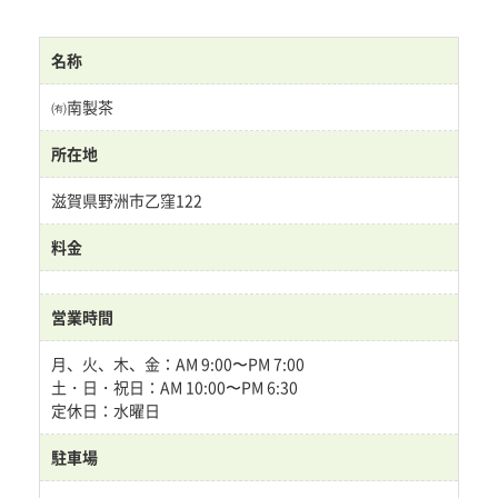
名称
㈲南製茶
所在地
滋賀県野洲市乙窪122
料金
営業時間
月、火、木、金：AM 9:00〜PM 7:00
土・日・祝日：AM 10:00〜PM 6:30
定休日：水曜日
駐車場