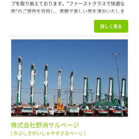
プを取り揃えております。"ファーストクラスで快適な
旅"のご提供を目指し、素敵で楽しい旅を演出いたしま
す。また、貸切バス事業者安全性評価認定制度におい
詳しく見る
て、安全の取り組みを評価され、最高ランクの「３つ
星」を受けており、安全で快適な旅をお楽しみ下さい。
株式会社野洲サルベージ
( かぶしきがいしゃやすさるべーじ )