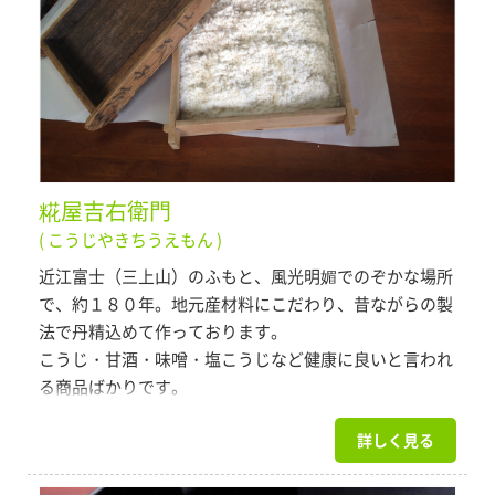
糀屋吉右衛門
( こうじやきちうえもん )
近江富士（三上山）のふもと、風光明媚でのぞかな場所
で、約１８０年。地元産材料にこだわり、昔ながらの製
法で丹精込めて作っております。
こうじ・甘酒・味噌・塩こうじなど健康に良いと言われ
る商品ばかりです。
詳しく見る