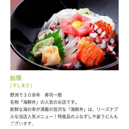
鮨雅
( すしまさ )
野洲で３０余年 寿司一筋
名物「海鮮丼」の人気のお店です。
新鮮な海の幸が満載の贅沢な「海鮮丼」は、リーズナブ
ルな当店人気メニュー！特産品のふなずしや蓼うどんも
ございます。