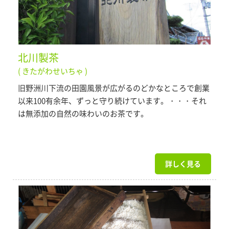
北川製茶
( きたがわせいちゃ )
旧野洲川下流の田園風景が広がるのどかなところで創業
以来100有余年、ずっと守り続けています。・・・それ
は無添加の自然の味わいのお茶です。
詳しく見る