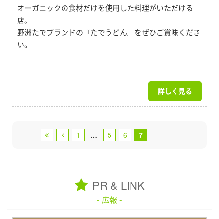
オーガニックの食材だけを使用した料理がいただける
店。
野洲たでブランドの『たでうどん』をぜひご賞味くださ
い。
詳しく見る
1
…
5
6
7
PR & LINK
- 広報 -