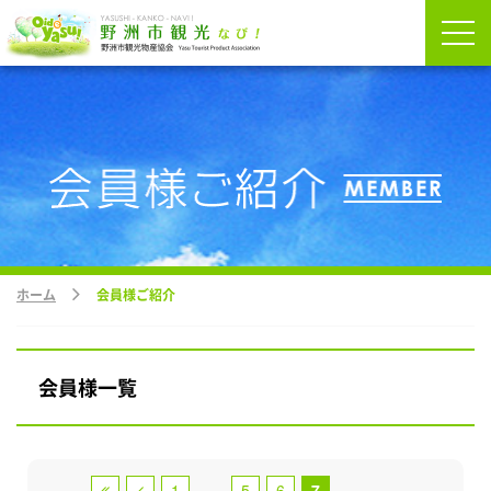
ホーム
会員様ご紹介
会員様一覧
1
…
5
6
7