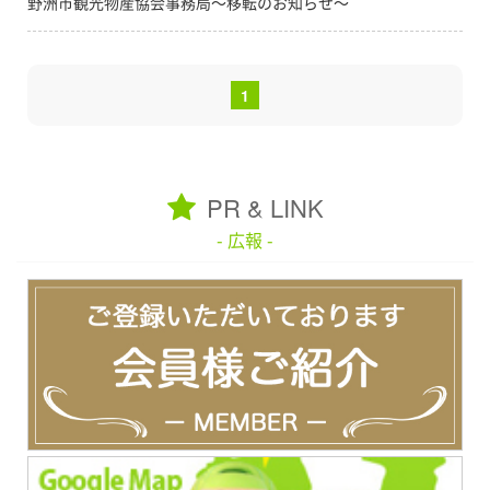
野洲市観光物産協会事務局～移転のお知らせ～
1
PR & LINK
- 広報 -